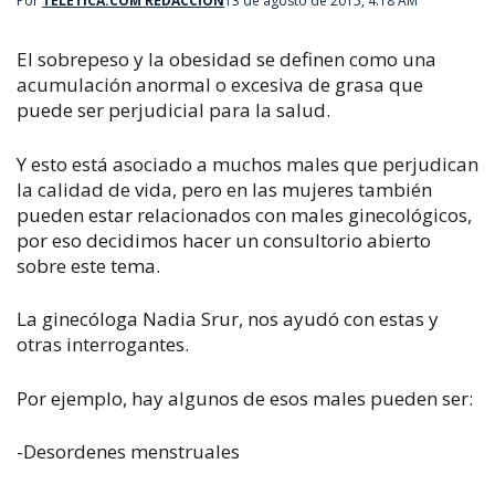
Por
TELETICA.COM REDACCIÓN
13 de agosto de 2015, 4:18 AM
El sobrepeso y la obesidad se definen como una
acumulación anormal o excesiva de grasa que
puede ser perjudicial para la salud.
Y esto está asociado a muchos males que perjudican
la calidad de vida, pero en las mujeres también
pueden estar relacionados con males ginecológicos,
por eso decidimos hacer un consultorio abierto
sobre este tema.
La ginecóloga Nadia Srur, nos ayudó con estas y
otras interrogantes.
Por ejemplo, hay algunos de esos males pueden ser:
-Desordenes menstruales