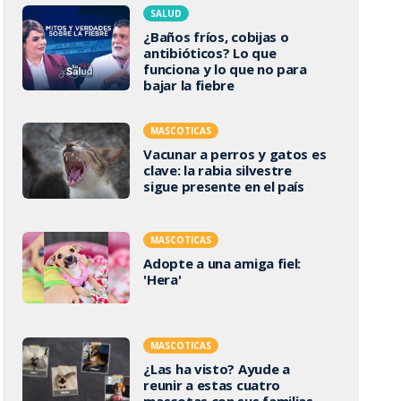
SALUD
¿Baños fríos, cobijas o
antibióticos? Lo que
funciona y lo que no para
bajar la fiebre
MASCOTICAS
Vacunar a perros y gatos es
clave: la rabia silvestre
sigue presente en el país
MASCOTICAS
Adopte a una amiga fiel:
'Hera'
MASCOTICAS
¿Las ha visto? Ayude a
reunir a estas cuatro
mascotas con sus familias