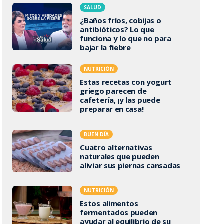
SALUD
¿Baños fríos, cobijas o
antibióticos? Lo que
funciona y lo que no para
bajar la fiebre
NUTRICIÓN
Estas recetas con yogurt
griego parecen de
cafetería, ¡y las puede
preparar en casa!
BUEN DÍA
Cuatro alternativas
naturales que pueden
aliviar sus piernas cansadas
NUTRICIÓN
Estos alimentos
fermentados pueden
ayudar al equilibrio de su