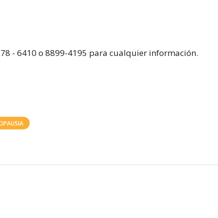
2278 - 6410 o 8899-4195 para cualquier información.
OPAUSIA