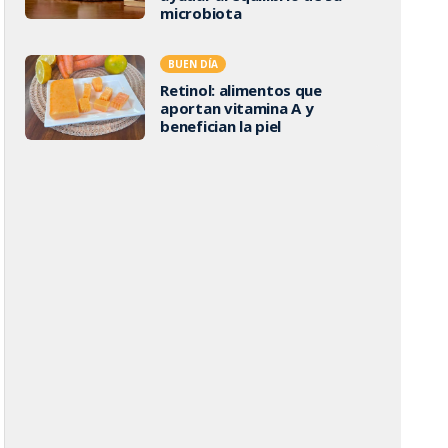
microbiota
BUEN DÍA
Retinol: alimentos que
aportan vitamina A y
benefician la piel