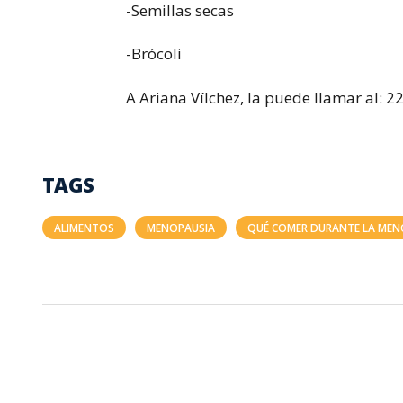
-Semillas secas
-Brócoli
A Ariana Vílchez, la puede llamar al: 
TAGS
ALIMENTOS
MENOPAUSIA
QUÉ COMER DURANTE LA MEN