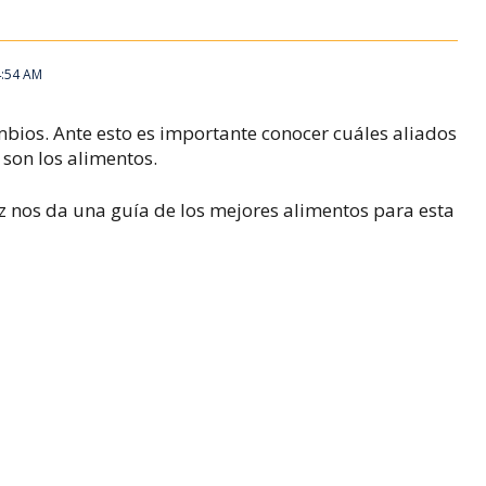
4:54 AM
ios. Ante esto es importante conocer cuáles aliados
son los alimentos.
hez nos da una guía de los mejores alimentos para esta