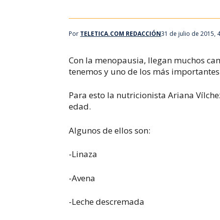
Por
TELETICA.COM REDACCIÓN
31 de julio de 2015, 
Con la menopausia, llegan muchos camb
tenemos y uno de los más importantes 
Para esto la nutricionista Ariana Vílc
edad.
Algunos de ellos son:
-Linaza
-Avena
-Leche descremada