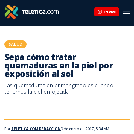
Sepa cómo tratar quemaduras en la piel por exposición al sol | T
EN VIVO
SALUD
Sepa cómo tratar
quemaduras en la piel por
exposición al sol
Las quemaduras en primer grado es cuando
tenemos la piel enrojecida
Por
TELETICA.COM REDACCIÓN
9 de enero de 2017, 5:34 AM