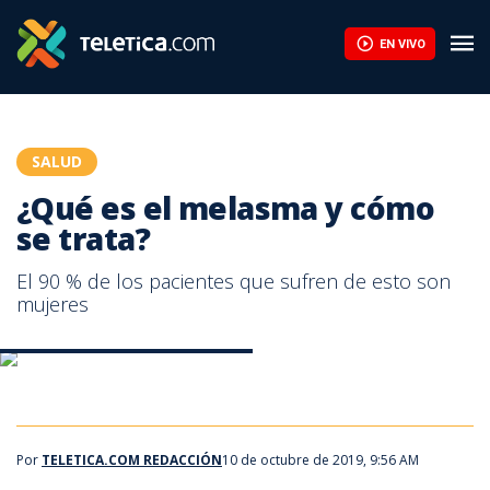
¿Qué es el melasma y cómo se trata? | Teletica
EN VIVO
SALUD
¿Qué es el melasma y cómo
se trata?
El 90 % de los pacientes que sufren de esto son
mujeres
Melasma causas y tratamientos
Por
TELETICA.COM REDACCIÓN
10 de octubre de 2019, 9:56 AM