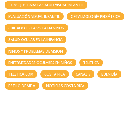
CONSEJOS PARA LA SALUD VISUAL INFANTIL
EVALUACIÓN VISUAL INFANTIL
OFTALMOLOGÍA PEDIÁTRICA
CUIDADO DE LA VISTA EN NIÑOS
SALUD OCULAR EN LA INFANCIA
NIÑOS Y PROBLEMAS DE VISIÓN
ENFERMEDADES OCULARES EN NIÑOS
TELETICA
TELETICA.COM
COSTA RICA
CANAL 7
BUEN DÍA
ESTILO DE VIDA
NOTICIAS COSTA RICA