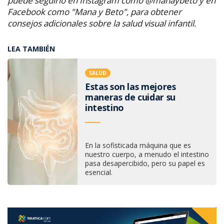
puede seguirlo en Instagram como @manaybeto y en
Facebook como "Mana y Beto", para obtener
consejos adicionales sobre la salud visual infantil.
LEA TAMBIÉN
SALUD
Estas son las mejores
maneras de cuidar su
intestino
En la sofisticada máquina que es
nuestro cuerpo, a menudo el intestino
pasa desapercibido, pero su papel es
esencial.