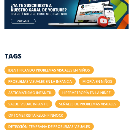
TAGS
IDENTIFICANDO PROBLEMAS VISUALES EN NIÑOS
PROBLEMAS VISUALES EN LA INFANCIA
MIOPÍA EN NIÑOS
ASTIGMATISMO INFANTIL
HIPERMETROPÍA EN LA NIÑEZ
SALUD VISUAL INFANTIL
SEÑALES DE PROBLEMAS VISUALES
OPTOMETRISTA KELCH PINNOCK
DETECCIÓN TEMPRANA DE PROBLEMAS VISUALES