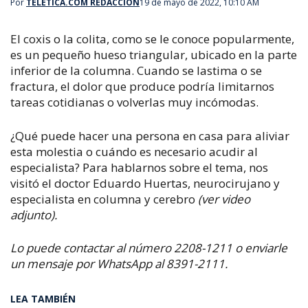
Por
TELETICA.COM REDACCIÓN
19 de mayo de 2022, 10:10 AM
El coxis o la colita, como se le conoce popularmente,
es un pequeño hueso triangular, ubicado en la parte
inferior de la columna. Cuando se lastima o se
fractura, el dolor que produce podría limitarnos
tareas cotidianas o volverlas muy incómodas.
¿Qué puede hacer una persona en casa para aliviar
esta molestia o cuándo es necesario acudir al
especialista? Para hablarnos sobre el tema, nos
visitó el doctor Eduardo Huertas, neurocirujano y
especialista en columna y cerebro
(ver video
adjunto).
Lo puede contactar al número 2208-1211 o enviarle
un mensaje por WhatsApp al 8391-2111.
LEA TAMBIÉN