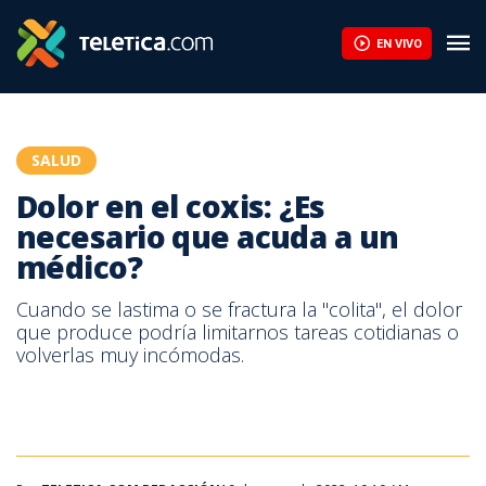
Dolor en el coxis: ¿Es necesario que acuda a un médico? | Telet
EN VIVO
SALUD
Dolor en el coxis: ¿Es
necesario que acuda a un
médico?
Cuando se lastima o se fractura la "colita", el dolor
que produce podría limitarnos tareas cotidianas o
volverlas muy incómodas.