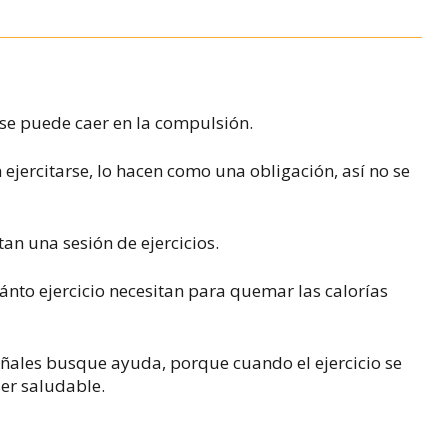
o se puede caer en la compulsión.
ejercitarse, lo hacen como una obligación, así no se
tan una sesión de ejercicios.
nto ejercicio necesitan para quemar las calorías
señales busque ayuda, porque cuando el ejercicio se
ser saludable.