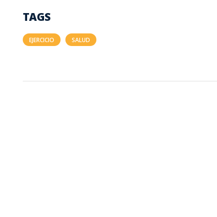
TAGS
EJERCICIO
SALUD