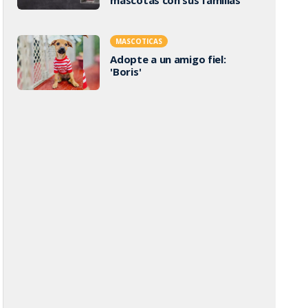
MASCOTICAS
Adopte a un amigo fiel:
'Boris'