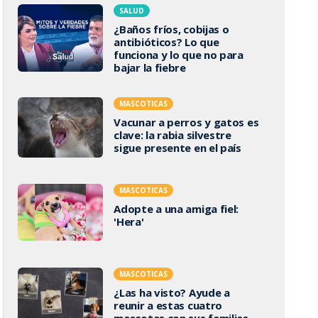
SALUD
¿Baños fríos, cobijas o
antibióticos? Lo que
funciona y lo que no para
bajar la fiebre
MASCOTICAS
Vacunar a perros y gatos es
clave: la rabia silvestre
sigue presente en el país
MASCOTICAS
Adopte a una amiga fiel:
'Hera'
MASCOTICAS
¿Las ha visto? Ayude a
reunir a estas cuatro
mascotas con sus familias