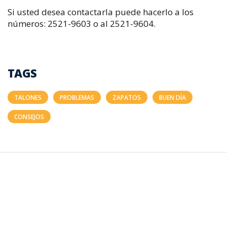
Si usted desea contactarla puede hacerlo a los
números: 2521-9603 o al 2521-9604.
TAGS
TALONES
PROBLEMAS
ZAPATOS
BUEN DÍA
CONSEJOS