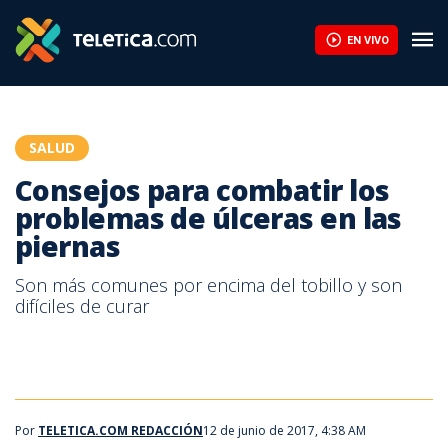
Consejos para combatir los problemas de úlceras en las piernas 
EN VIVO
SALUD
Consejos para combatir los
problemas de úlceras en las
piernas
Son más comunes por encima del tobillo y son
difíciles de curar
Por
TELETICA.COM REDACCIÓN
12 de junio de 2017, 4:38 AM