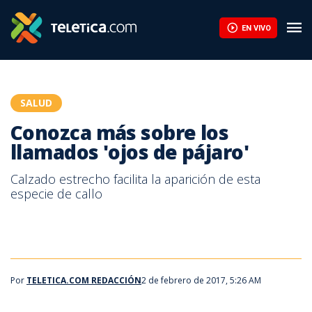
Conozca más sobre los llamados 'ojos de pájaro' | Teletica
EN VIVO
SALUD
Conozca más sobre los
llamados 'ojos de pájaro'
Calzado estrecho facilita la aparición de esta
especie de callo
Por
TELETICA.COM REDACCIÓN
2 de febrero de 2017, 5:26 AM