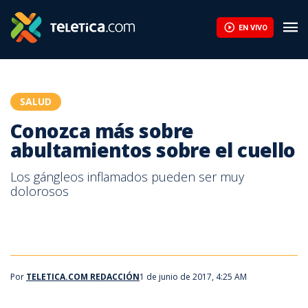
Conozca más sobre abultamientos sobre el cuello | Teletica
EN VIVO
SALUD
Conozca más sobre
abultamientos sobre el cuello
Los gángleos inflamados pueden ser muy
dolorosos
Por
TELETICA.COM REDACCIÓN
1 de junio de 2017, 4:25 AM