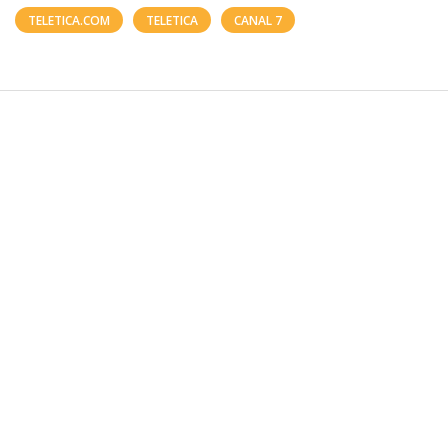
TELETICA.COM
TELETICA
CANAL 7