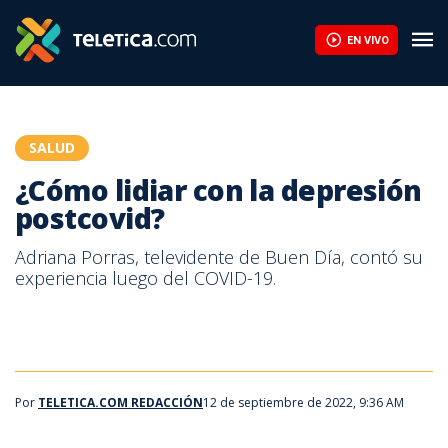
¿Cómo lidiar con la depresión postcovid? | Teletica
EN VIVO
SALUD
¿Cómo lidiar con la depresión
postcovid?
Adriana Porras, televidente de Buen Día, contó su
experiencia luego del COVID-19.
Por
TELETICA.COM REDACCIÓN
12 de septiembre de 2022, 9:36 AM