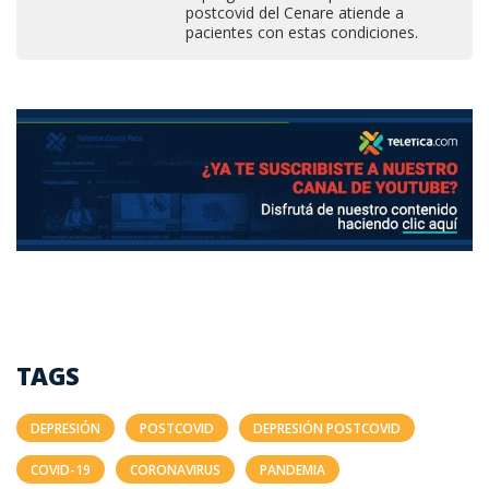
postcovid del Cenare atiende a
pacientes con estas condiciones.
TAGS
DEPRESIÓN
POSTCOVID
DEPRESIÓN POSTCOVID
COVID-19
CORONAVIRUS
PANDEMIA