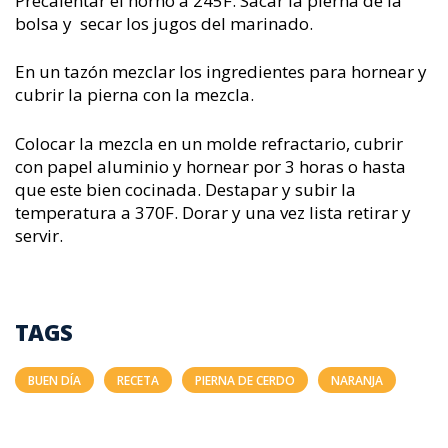
Precalentar el horno a 245F. Sacar la pierna de la
bolsa y secar los jugos del marinado.
En un tazón mezclar los ingredientes para hornear y
cubrir la pierna con la mezcla.
Colocar la mezcla en un molde refractario, cubrir
con papel aluminio y hornear por 3 horas o hasta
que este bien cocinada. Destapar y subir la
temperatura a 370F. Dorar y una vez lista retirar y
servir.
TAGS
BUEN DÍA
RECETA
PIERNA DE CERDO
NARANJA