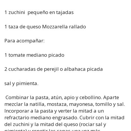
1 zuchini pequeño en tajadas
1 taza de queso Mozzarella rallado
Para acompañar:
1 tomate mediano picado
2 cucharadas de perejil o albahaca picada
sal y pimienta.
Combinar la pasta, atún, apio y cebollino. Aparte
mezclar la natilla, mostaza, mayonesa, tomillo y sal.
Incorporar a la pasta y verter la mitad a un
refractario mediano engrasado. Cubrir con la mitad
del zuchini y la mitad del queso (rociar sal y
pimienta) y repetir las capas una vez más.