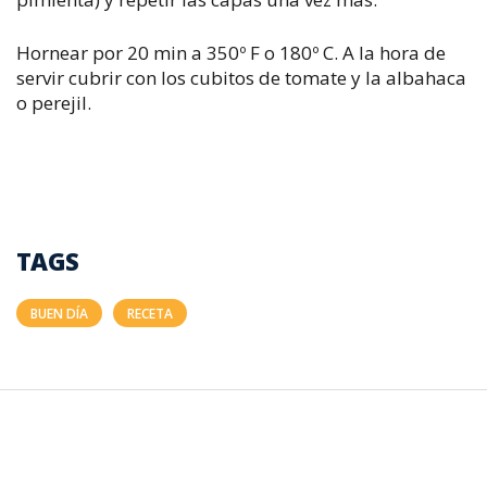
Hornear por 20 min a 350º F o 180º C. A la hora de
servir cubrir con los cubitos de tomate y la albahaca
o perejil.
TAGS
BUEN DÍA
RECETA