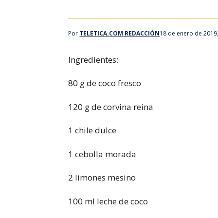
Por
TELETICA.COM REDACCIÓN
18 de enero de 2019
Ingredientes:
80 g de coco fresco
120 g de corvina reina
1 chile dulce
1 cebolla morada
2 limones mesino
100 ml leche de coco