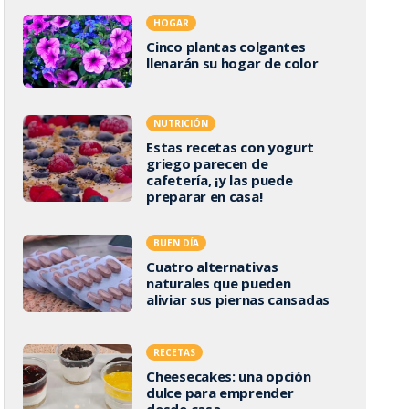
HOGAR
Cinco plantas colgantes
llenarán su hogar de color
NUTRICIÓN
Estas recetas con yogurt
griego parecen de
cafetería, ¡y las puede
preparar en casa!
BUEN DÍA
Cuatro alternativas
naturales que pueden
aliviar sus piernas cansadas
RECETAS
Cheesecakes: una opción
dulce para emprender
desde casa