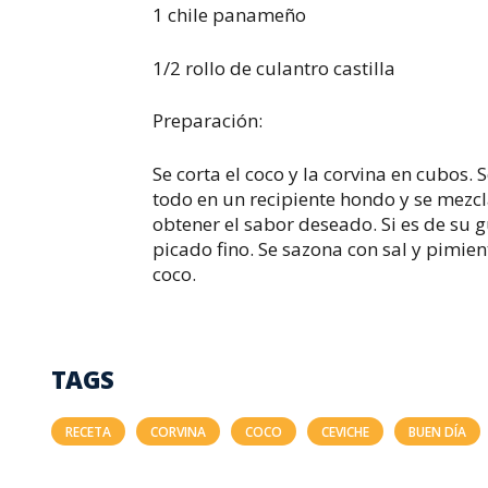
1 chile panameño
1/2 rollo de culantro castilla
Preparación:
Se corta el coco y la corvina en cubos. S
todo en un recipiente hondo y se mezcl
obtener el sabor deseado. Si es de su g
picado fino. Se sazona con sal y pimient
coco.
TAGS
RECETA
CORVINA
COCO
CEVICHE
BUEN DÍA