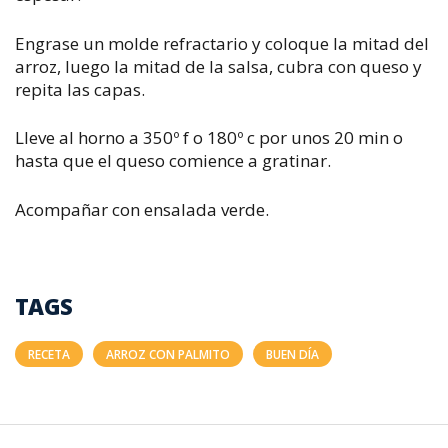
Engrase un molde refractario y coloque la mitad del
arroz, luego la mitad de la salsa, cubra con queso y
repita las capas.
Lleve al horno a 350º f o 180º c por unos 20 min o
hasta que el queso comience a gratinar.
Acompañar con ensalada verde.
TAGS
RECETA
ARROZ CON PALMITO
BUEN DÍA