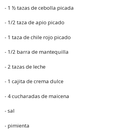
- 1 ½ tazas de cebolla picada
- 1/2 taza de apio picado
- 1 taza de chile rojo picado
- 1/2 barra de mantequilla
- 2 tazas de leche
- 1 cajita de crema dulce
- 4 cucharadas de maicena
- sal
- pimienta