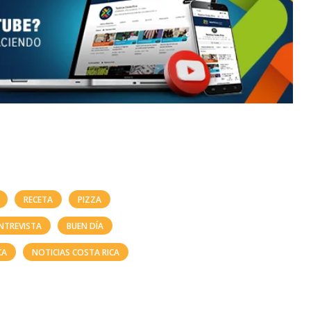
RECETA
PIZZA
NTREVISTA
BUEN DÍA
CA
NOTICIAS COSTA RICA