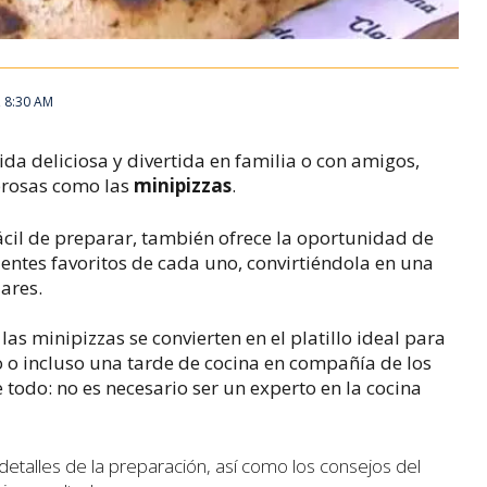
, 8:30 AM
a deliciosa y divertida en familia o con amigos,
abrosas como las
minipizzas
.
fácil de preparar, también ofrece la oportunidad de
ientes favoritos de cada uno, convirtiéndola en una
ares.
las minipizzas se convierten en el platillo ideal para
 o incluso una tarde de cocina en compañía de los
 todo: no es necesario ser un experto en la cocina
 detalles de la preparación, así como los consejos del