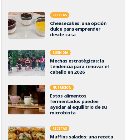
RECETAS
Cheesecakes: una opción
dulce para emprender
desde casa
BUEN DÍA
Mechas estratégicas: la
tendencia para renovar el
cabello en 2026
NUTRICIÓN
Estos alimentos
fermentados pueden
ayudar al equilibrio de su
microbiota
RECETAS
Muffins salados: una receta