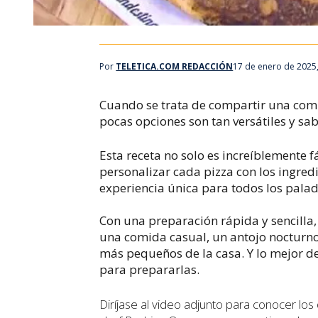
Por
TELETICA.COM REDACCIÓN
17 de enero de 2025
Cuando se trata de compartir una comid
pocas opciones son tan versátiles y s
Esta receta no solo es increíblemente 
personalizar cada pizza con los ingred
experiencia única para todos los palad
Con una preparación rápida y sencilla, 
una comida casual, un antojo nocturno
más pequeños de la casa. Y lo mejor de
para prepararlas.
Diríjase al video adjunto para conocer los