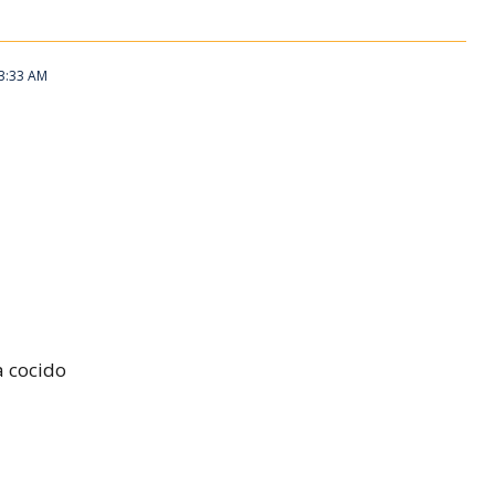
 3:33 AM
a cocido