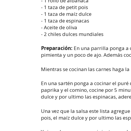
- 1 rollo de albahaca
- 1 taza de petit pois
- 1 taza de maíz dulce
- 1 taza de espinacas
- Aceite de oliva
- 2 chiles dulces mundiales
Preparación:
En una parrilla ponga a 
pimienta y un poco de ajo. Además coci
Mientras se cocinan las carnes haga la
En una sartén ponga a cocinar el puré 
paprika y el comino, cocine por 5 minut
dulce y por ultimo las espinacas, adere
Una vez que la salsa este lista agregue
pois, el maíz dulce y por ultimo las es