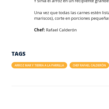
Y sirva el arroz en un recipiente grande
Una vez que todas las carnes estén list
mariscos), corte en porciones pequeñas
Chef:
Rafael Calderón
TAGS
ARROZ MAR Y TIERRA A LA PARRILLA
CHEF RAFAEL CALDERÓN