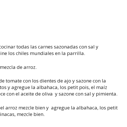
cocinar todas las carnes sazonadas con sal y
ne los chiles mundiales en la parrilla.
 mezcla de arroz.
de tomate con los dientes de ajo y sazone con la
os y agregue la albahaca, los petit pois, el maíz
ce con el aceite de oliva y sazone con sal y pimienta.
 el arroz mezcle bien y agregue la albahaca, los petit
pinacas, mezcle bien.