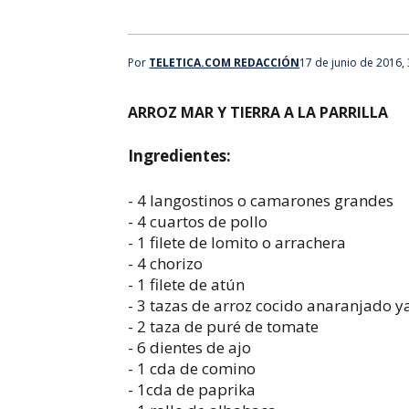
Por
TELETICA.COM REDACCIÓN
17 de junio de 2016,
ARROZ MAR Y TIERRA A LA PARRILLA
Ingredientes:
- 4 langostinos o camarones grandes
- 4 cuartos de pollo
- 1 filete de lomito o arrachera
- 4 chorizo
- 1 filete de atún
- 3 tazas de arroz cocido anaranjado y
- 2 taza de puré de tomate
- 6 dientes de ajo
- 1 cda de comino
- 1cda de paprika