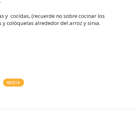
.
as y cocidas, (recuerde no sobre cocinar los
 y colóquelas alrededor del arroz y sirva.
RECETA