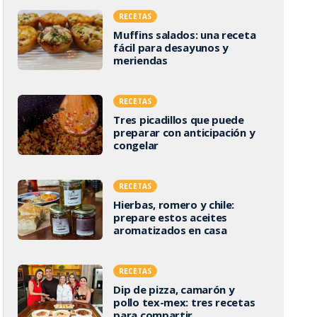
RECETAS
Muffins salados: una receta
fácil para desayunos y
meriendas
RECETAS
Tres picadillos que puede
preparar con anticipación y
congelar
RECETAS
Hierbas, romero y chile:
prepare estos aceites
aromatizados en casa
RECETAS
Dip de pizza, camarón y
pollo tex-mex: tres recetas
para compartir