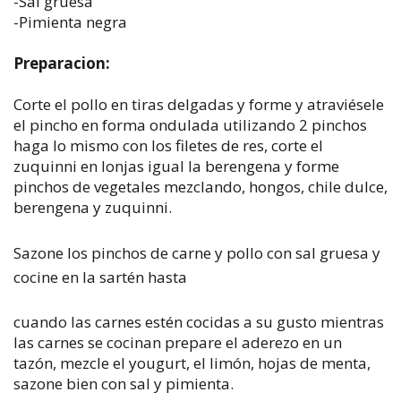
-Sal gruesa
-Pimienta negra
Preparacion:
Corte el pollo en tiras delgadas y forme y atraviésele
el pincho en forma ondulada utilizando 2 pinchos
haga lo mismo con los filetes de res, corte el
zuquinni en lonjas igual la berengena y forme
pinchos de vegetales mezclando, hongos, chile dulce,
berengena y zuquinni.
Sazone los pinchos de carne y pollo con sal gruesa y
cocine en la sartén hasta
cuando las carnes estén cocidas a su gusto mientras
las carnes se cocinan prepare el aderezo en un
tazón, mezcle el yougurt, el limón, hojas de menta,
sazone bien con sal y pimienta.