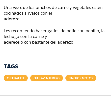
Una vez que los pinchos de carne y vegetales estén
cocinados sírvalos con el
aderezo.
Les recomiendo hacer gallos de pollo con penillo, la
lechuga con la carne y
aderécelo con bastante del aderezo
TAGS
CHEF RAFAEL
CHEF AVENTURERO
PINCHOS MIXTOS