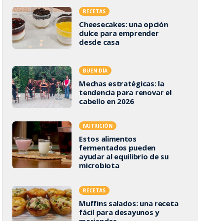
RECETAS
Cheesecakes: una opción
dulce para emprender
desde casa
BUEN DÍA
Mechas estratégicas: la
tendencia para renovar el
cabello en 2026
NUTRICIÓN
Estos alimentos
fermentados pueden
ayudar al equilibrio de su
microbiota
RECETAS
Muffins salados: una receta
fácil para desayunos y
meriendas