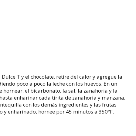
Dulce T y el chocolate, retire del calor y agregue la
iendo poco a poco la leche con los huevos. En un
e hornear, el bicarbonato, la sal, la zanahoria y la
asta enharinar cada tirita de zanahoria y manzana,
equilla con los demás ingredientes y las frutas
 y enharinado, hornee por 45 minutos a 350°F.