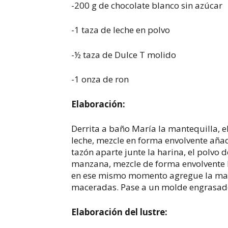
-200 g de chocolate blanco sin azúcar
-1 taza de leche en polvo
-½ taza de Dulce T molido
-1 onza de ron
Elaboración:
Derrita a baño María la mantequilla, el 
leche, mezcle en forma envolvente añad
tazón aparte junte la harina, el polvo d
manzana, mezcle de forma envolvente h
en ese mismo momento agregue la mant
maceradas. Pase a un molde engrasado
Elaboración del lustre: