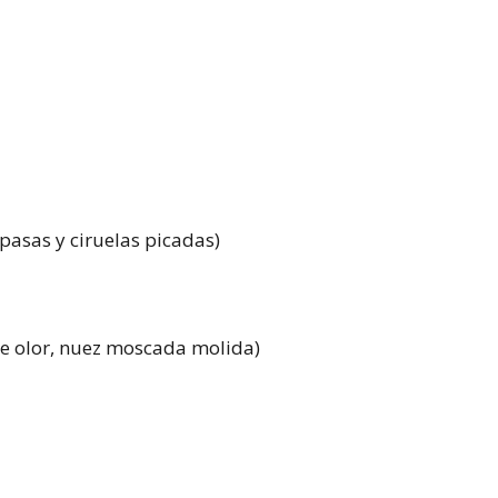
(pasas y ciruelas picadas)
de olor, nuez moscada molida)