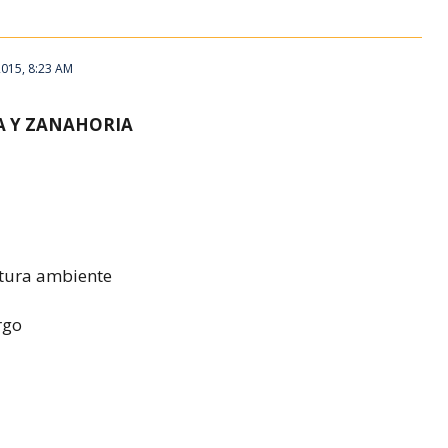
2015, 8:23 AM
 Y ZANAHORIA
atura ambiente
rgo