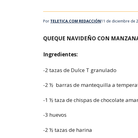
Por
TELETICA.COM REDACCIÓN
11 de diciembre de 
QUEQUE NAVIDEÑO CON MANZANA
Ingredientes:
-2 tazas de Dulce T granulado
-2 ½ barras de mantequilla a temper
-1 ½ taza de chispas de chocolate ama
-3 huevos
-2 ½ tazas de harina