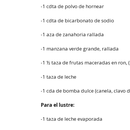
-1 cdta de polvo de hornear
-1 cdta de bicarbonato de sodio
-1 aza de zanahoria rallada
-1 manzana verde grande, rallada
-1 ½ taza de frutas maceradas en ron, 
-1 taza de leche
-1 cda de bomba dulce (canela, clavo 
Para el lustre:
-1 taza de leche evaporada