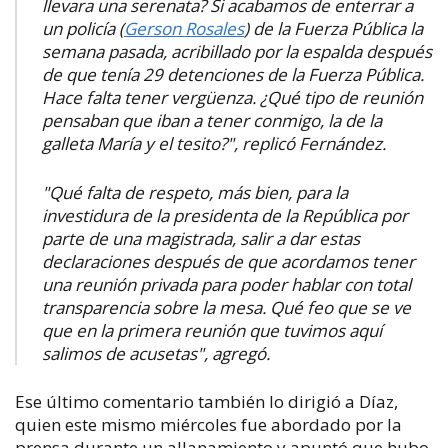
llevara una serenata? Si acabamos de enterrar a
un policía (
Gerson Rosales
) de la Fuerza Pública la
semana pasada, acribillado por la espalda después
de que tenía 29 detenciones de la Fuerza Pública.
Hace falta tener vergüenza. ¿Qué tipo de reunión
pensaban que iban a tener conmigo, la de la
galleta María y el tesito?", replicó Fernández.
"Qué falta de respeto, más bien, para la
investidura de la presidenta de la República por
par
te de una magistrada, salir a dar estas
declaraciones después de que acordamos tener
una reunión privada para poder hablar con total
transparencia sobre la mesa. Qué feo que se ve
que en la primera reunión que tuvimos aquí
salimos de acusetas", agregó.
Ese último comentario también lo dirigió a Díaz,
quien este mismo miércoles fue abordado por la
prensa durante un allanamiento y apuntó que hubo