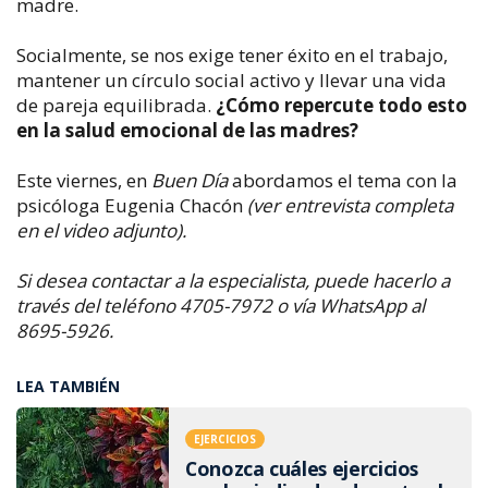
madre.
Socialmente, se nos exige tener éxito en el trabajo,
mantener un círculo social activo y llevar una vida
de pareja equilibrada.
¿Cómo repercute todo esto
en la salud emocional de las madres?
Este viernes, en
Buen Día
abordamos el tema con la
psicóloga Eugenia Chacón
(ver entrevista completa
en el video adjunto).
Si desea contactar a la especialista, puede hacerlo a
través del teléfono 4705-7972 o vía WhatsApp al
8695-5926.
LEA TAMBIÉN
EJERCICIOS
Conozca cuáles ejercicios