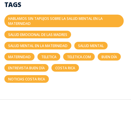
TAGS
HABLAMOS SIN TAPUJOS SOBRE LA SALUD MENTAL EN LA
MATERNIDAD
SALUD EMOCIONAL DE LAS MADRES
SALUD MENTAL EN LA MATERNIDAD
SALUD MENTAL
MATERNIDAD
TELETICA
TELETICA.COM
BUEN DÍA
ENTREVISTA BUEN DÍA
COSTA RICA
NOTICIAS COSTA RICA