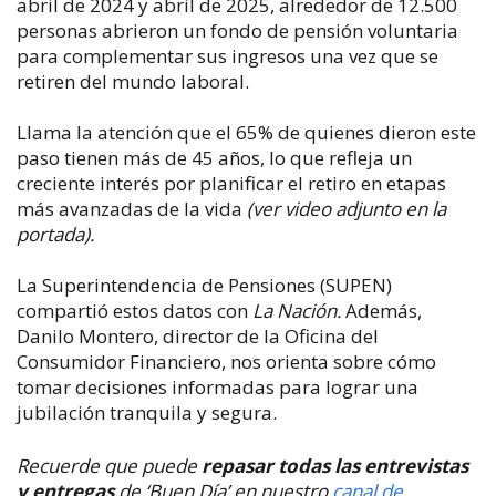
abril de 2024 y abril de 2025, alrededor de 12.500
personas abrieron un fondo de pensión voluntaria
para complementar sus ingresos una vez que se
retiren del mundo laboral.
Llama la atención que el 65% de quienes dieron este
paso tienen más de 45 años, lo que refleja un
creciente interés por planificar el retiro en etapas
más avanzadas de la vida
(ver video adjunto en la
portada).
La Superintendencia de Pensiones (SUPEN)
compartió estos datos con
La Nación.
Además,
Danilo Montero, director de la Oficina del
Consumidor Financiero, nos orienta sobre cómo
tomar decisiones informadas para lograr una
jubilación tranquila y segura.
Recuerde que puede
repasar todas las entrevistas
y entregas
de ‘Buen Día’ en nuestro
canal de