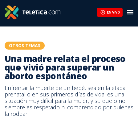
¿Cómo me convierto en emprendedor? Motívese con la historia 
EN VIVO
OTROS TEMAS
Una madre relata el proceso
que vivió para superar un
aborto espontáneo
Enfrentar la muerte de un bebé, sea en la etapa
prenatal o en sus primeros días de vida, es una
situación muy difícil para la mujer, y su duelo no
siempre es respetado ni comprendido por quienes
la rodean.