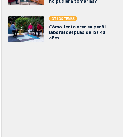
no pudiera tomarlas?
OTROS TEMAS
Cómo fortalecer su perfil
laboral después de los 40
años