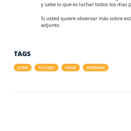
y sabe lo que es luchar todos los días p
Si usted quiere observar más sobre esta
adjunto.
TAGS
JOVEN
TATUAJES
HEROE
SUPERMAN