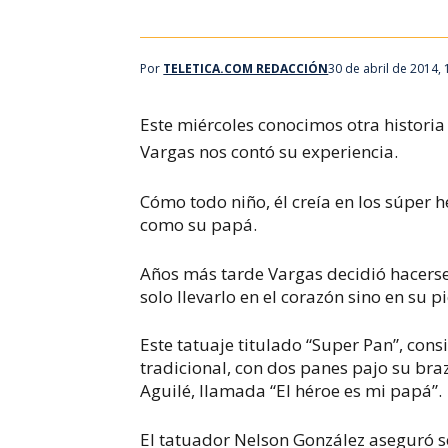
Por
TELETICA.COM REDACCIÓN
30 de abril de 2014,
Este miércoles conocimos otra historia
Vargas nos contó su experiencia.
Cómo todo niño, él creía en los súper hér
como su papá.
Años más tarde Vargas decidió hacerse 
solo llevarlo en el corazón sino en su pi
Este tatuaje titulado “Super Pan”, co
tradicional, con dos panes pajo su braz
Aguilé, llamada “El héroe es mi papá”.
El tatuador Nelson González aseguró se