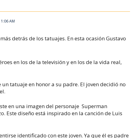
 11:06 AM
 más detrás de los tatuajes. En esta ocasión Gustavo
oes en los de la televisión y en los de la vida real,
un tatuaje en honor a su padre. El joven decidió no
el.
nsiste en una imagen del personaje Superman
o. Este diseño está inspirado en la canción de Luis
ntirse identificado con este joven. Ya que él es padre