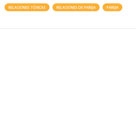
RELACIONES TÓXICAS
RELACIONES DE PAREJA
PAREJA