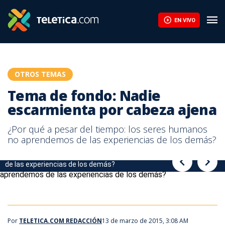
Tema de fondo: Nadie escarmienta por cabeza ajena | Teletica
EN VIVO
OTROS TEMAS
Tema de fondo: Nadie
escarmienta por cabeza ajena
¿Por qué a pesar del tiempo: los seres humanos
no aprendemos de las experiencias de los demás?
¿Por qué a pesar del tiempo: los seres humanos no aprendemos
de las experiencias de los demás?
Por
TELETICA.COM REDACCIÓN
13 de marzo de 2015, 3:08 AM