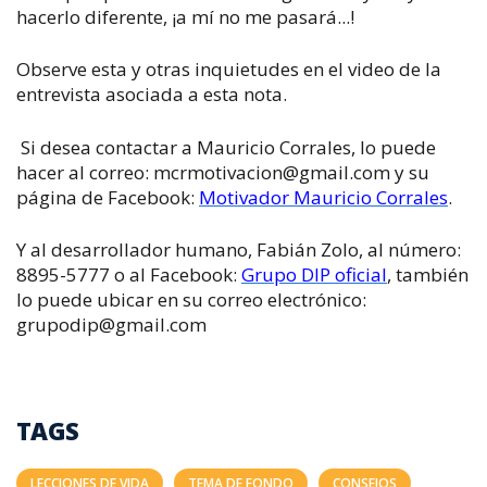
hacerlo diferente, ¡a mí no me pasará...!
Observe esta y otras inquietudes en el video de la
entrevista asociada a esta nota.
Si desea contactar a Mauricio Corrales, lo puede
hacer al correo: mcrmotivacion@gmail.com y su
página de Facebook:
Motivador Mauricio Corrales
.
Y al desarrollador humano, Fabián Zolo, al número:
8895-5777 o al Facebook:
Grupo DIP oficial
, también
lo puede ubicar en su correo electrónico:
grupodip@gmail.com
TAGS
LECCIONES DE VIDA
TEMA DE FONDO
CONSEJOS