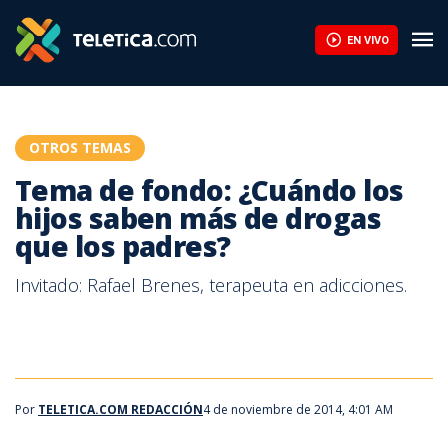
Tema de fondo: ¿Cuándo los hijos saben más de drogas que los 
EN VIVO
OTROS TEMAS
Tema de fondo: ¿Cuándo los
hijos saben más de drogas
que los padres?
Invitado: Rafael Brenes, terapeuta en adicciones.
Por
TELETICA.COM REDACCIÓN
4 de noviembre de 2014, 4:01 AM