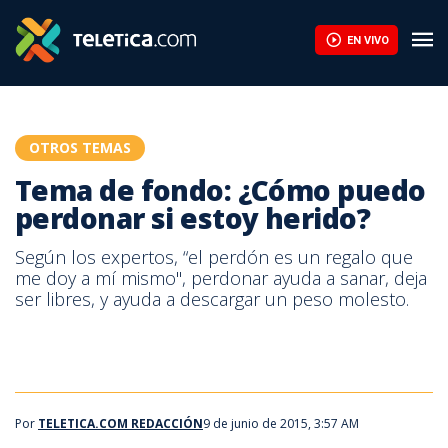
Tema de fondo: ¿Cómo puedo perdonar si estoy herido? | Telet
EN VIVO
OTROS TEMAS
Tema de fondo: ¿Cómo puedo
perdonar si estoy herido?
Según los expertos, “el perdón es un regalo que
me doy a mí mismo", perdonar ayuda a sanar, deja
ser libres, y ayuda a descargar un peso molesto.
Por
TELETICA.COM REDACCIÓN
9 de junio de 2015, 3:57 AM