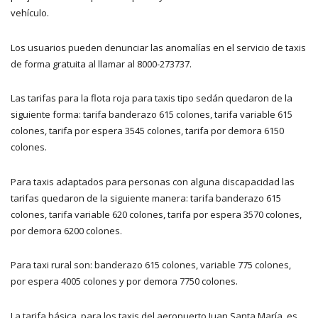
vehículo.
Los usuarios pueden denunciar las anomalías en el servicio de taxis
de forma gratuita al llamar al 8000-273737.
Las tarifas para la flota roja para taxis tipo sedán quedaron de la
siguiente forma: tarifa banderazo 615 colones, tarifa variable 615
colones, tarifa por espera 3545 colones, tarifa por demora 6150
colones.
Para taxis adaptados para personas con alguna discapacidad las
tarifas quedaron de la siguiente manera: tarifa banderazo 615
colones, tarifa variable 620 colones, tarifa por espera 3570 colones,
por demora 6200 colones.
Para taxi rural son: banderazo 615 colones, variable 775 colones,
por espera 4005 colones y por demora 7750 colones.
La tarifa básica para los taxis del aeropuerto Juan Santa María es