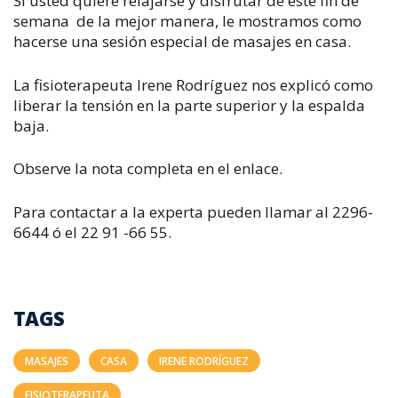
Si usted quiere relajarse y disfrutar de este fin de
semana de la mejor manera, le mostramos como
hacerse una sesión especial de masajes en casa.
La fisioterapeuta Irene Rodríguez nos explicó como
liberar la tensión en la parte superior y la espalda
baja.
Observe la nota completa en el enlace.
Para contactar a la experta pueden llamar al 2296-
6644 ó el 22 91 -66 55.
TAGS
MASAJES
CASA
IRENE RODRÍGUEZ
FISIOTERAPEUTA