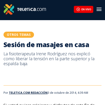
Sesión de masajes en casa | Teletica
EN VIVO
OTROS TEMAS
Sesión de masajes en casa
La fisioterapeuta Irene Rodríguez nos explicó
como liberar la tensión en la parte superior y la
espalda baja.
Por
TELETICA.COM REDACCIÓN
3 de octubre de 2014, 4:39 AM