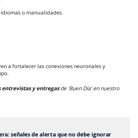
 idiomas o manualidades.
en a fortalecer las conexiones neuronales y
mpo.
s entrevistas y entregas
de 'Buen Día' en nuestro
era: señales de alerta que no debe ignorar