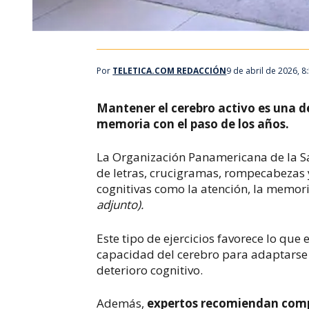
Por
TELETICA.COM REDACCIÓN
9 de abril de 2026, 
Mantener el cerebro activo es una de
memoria con el paso de los años.
La Organización Panamericana de la S
de letras, crucigramas, rompecabezas 
cognitivas como la atención, la memor
adjunto).
Este tipo de ejercicios favorece lo que e
capacidad del cerebro para adaptarse m
deterioro cognitivo.
Además,
expertos recomiendan compl