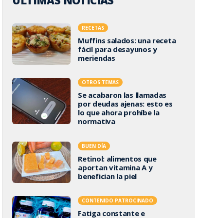
ÚLTIMAS NOTICIAS
RECETAS
Muffins salados: una receta
fácil para desayunos y
meriendas
OTROS TEMAS
Se acabaron las llamadas
por deudas ajenas: esto es
lo que ahora prohíbe la
normativa
BUEN DÍA
Retinol: alimentos que
aportan vitamina A y
benefician la piel
CONTENIDO PATROCINADO
Fatiga constante e