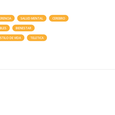
ERENCIA
SALUD MENTAL
CEREBRO
BLES
BIENESTAR
ESTILO DE VIDA
TELETICA