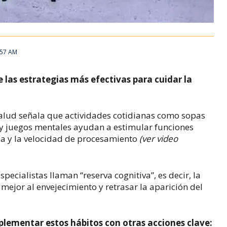
8:57 AM
 las estrategias más efectivas para cuidar la
alud señala que actividades cotidianas como sopas
y juegos mentales ayudan a estimular funciones
ia y la velocidad de procesamiento
(ver video
specialistas llaman “reserva cognitiva”, es decir, la
ejor al envejecimiento y retrasar la aparición del
ementar estos hábitos con otras acciones clave: