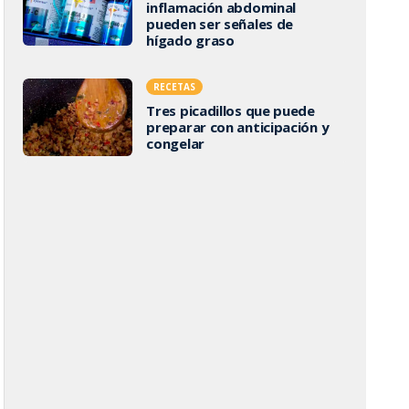
inflamación abdominal
pueden ser señales de
hígado graso
RECETAS
Tres picadillos que puede
preparar con anticipación y
congelar