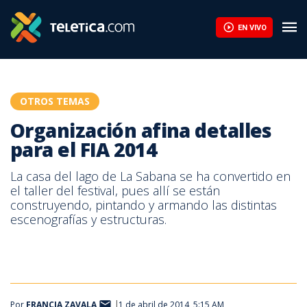
Organización afina detalles para el FIA 2014 | Teletica
EN VIVO
OTROS TEMAS
Organización afina detalles
para el FIA 2014
La casa del lago de La Sabana se ha convertido en
el taller del festival, pues allí se están
construyendo, pintando y armando las distintas
escenografías y estructuras.
Por
FRANCIA ZAVALA
1 de abril de 2014, 5:15 AM