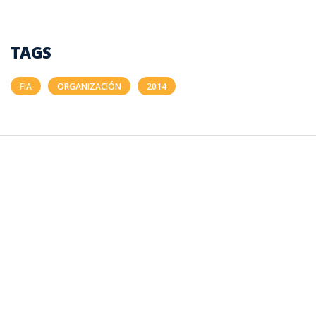
TAGS
FIA
ORGANIZACIÓN
2014