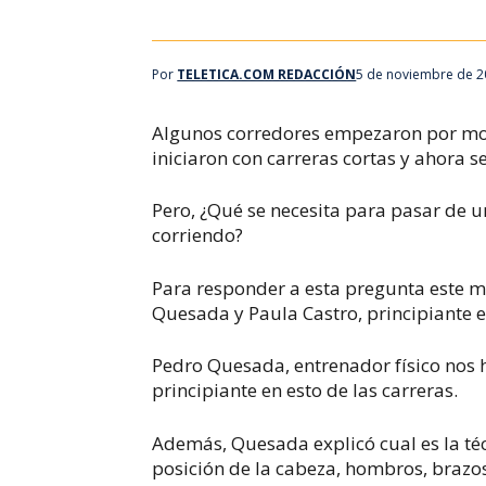
Por
TELETICA.COM REDACCIÓN
5 de noviembre de 2
Algunos corredores empezaron por moda
iniciaron con carreras cortas y ahora 
Pero, ¿Qué se necesita para pasar de u
corriendo?
Para responder a esta pregunta este m
Quesada y Paula Castro, principiante en
Pedro Quesada, entrenador físico nos 
principiante en esto de las carreras.
Además, Quesada explicó cual es la té
posición de la cabeza, hombros, brazos, 