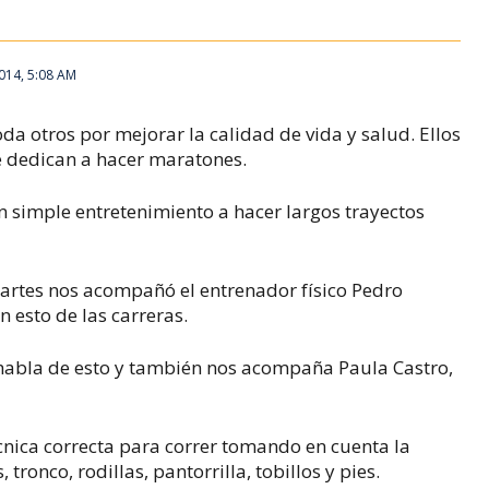
014, 5:08 AM
 otros por mejorar la calidad de vida y salud. Ellos
se dedican a hacer maratones.
n simple entretenimiento a hacer largos trayectos
artes nos acompañó el entrenador físico Pedro
 esto de las carreras.
habla de esto y también nos acompaña Paula Castro,
cnica correcta para correr tomando en cuenta la
tronco, rodillas, pantorrilla, tobillos y pies.