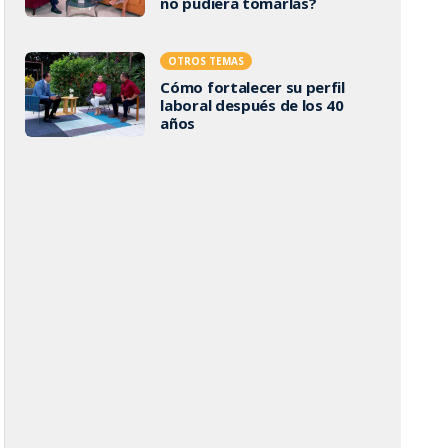
no pudiera tomarlas?
OTROS TEMAS
Cómo fortalecer su perfil
laboral después de los 40
años