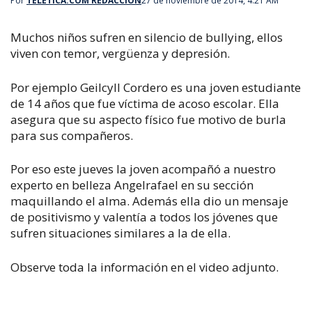
Por
TELETICA.COM REDACCIÓN
27 de noviembre de 2014, 4:21 AM
Muchos niños sufren en silencio de bullying, ellos
viven con temor, vergüenza y depresión.
Por ejemplo Geilcyll Cordero es una joven estudiante
de 14 años que fue víctima de acoso escolar. Ella
asegura que su aspecto físico fue motivo de burla
para sus compañeros.
Por eso este jueves la joven acompañó a nuestro
experto en belleza Angelrafael en su sección
maquillando el alma. Además ella dio un mensaje
de positivismo y valentía a todos los jóvenes que
sufren situaciones similares a la de ella.
Observe toda la información en el video adjunto.