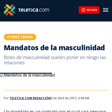
¿Cómo me convierto en emprendedor? Motívese con la historia 
EN VIVO
OTROS TEMAS
Mandatos de la masculinidad
Roles de masculinidad suelen poner en riesgo las
relaciones
Mandatos de la masculinidad
Por
TELETICA.COM REDACCIÓN
8 de abril de 2015, 3:49 AM
Un mandato es un contrato por el cual una persona