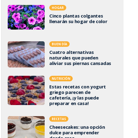
HOGAR
Cinco plantas colgantes
llenarán su hogar de color
BUEN DÍA
Cuatro alternativas
naturales que pueden
aliviar sus piernas cansadas
NUTRICIÓN
Estas recetas con yogurt
griego parecen de
cafetería, ¡y las puede
preparar en casa!
RECETAS
Cheesecakes: una opción
dulce para emprender
desde casa