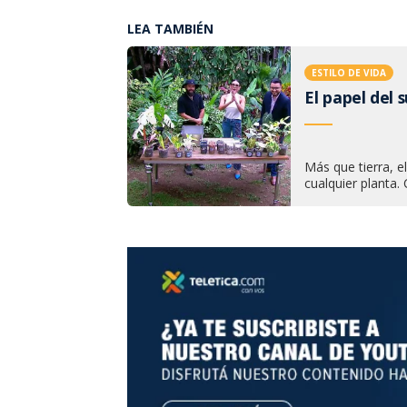
LEA TAMBIÉN
ESTILO DE VIDA
El papel del 
Más que tierra, e
cualquier planta