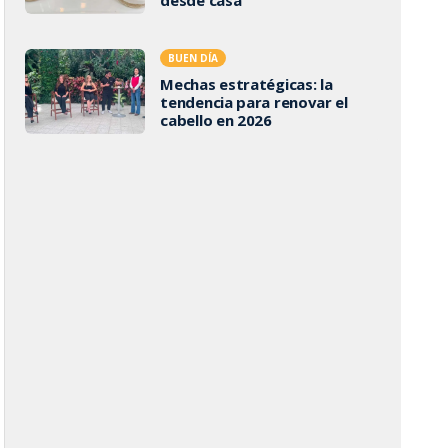
BUEN DÍA
Mechas estratégicas: la
tendencia para renovar el
cabello en 2026