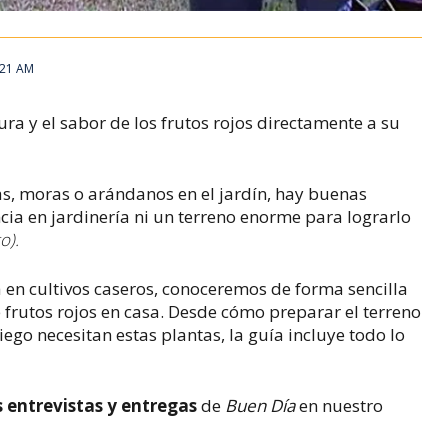
9:21 AM
ra y el sabor de los frutos rojos directamente a su
as, moras o arándanos en el jardín, hay buenas
ncia en jardinería ni un terreno enorme para lograrlo
o).
a en cultivos caseros, conoceremos de forma sencilla
rutos rojos en casa. Desde cómo preparar el terreno
iego necesitan estas plantas, la guía incluye todo lo
s entrevistas y entregas
de
Buen Día
en nuestro