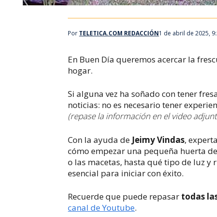
Por
TELETICA.COM REDACCIÓN
1 de abril de 2025, 
En
Buen Día
queremos acercar la frescu
hogar.
Si alguna vez ha soñado con tener fres
noticias: no es necesario tener experie
(repase la información en el video adjunt
Con la ayuda de
Jeimy Vindas
, expert
cómo empezar una pequeña huerta de f
o las macetas, hasta qué tipo de luz y r
esencial para iniciar con éxito.
Recuerde que puede repasar
todas la
canal de Youtube
.