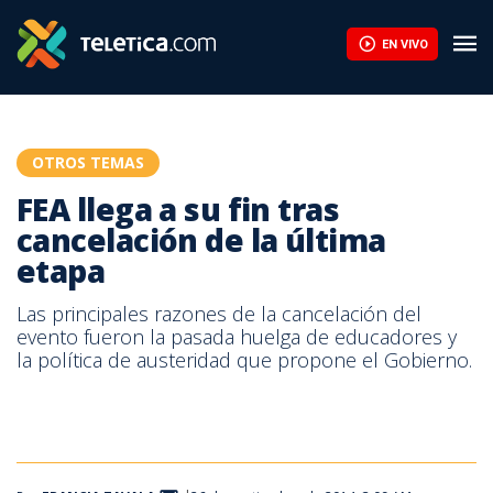
FEA llega a su fin tras cancelación de la última etapa | Teletica
EN VIVO
OTROS TEMAS
FEA llega a su fin tras
cancelación de la última
etapa
Las principales razones de la cancelación del
evento fueron la pasada huelga de educadores y
la política de austeridad que propone el Gobierno.