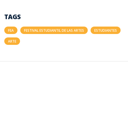
TAGS
FEA
FESTIVAL ESTUDIANTIL DE LAS ARTES
ESTUDIANTES
ARTE