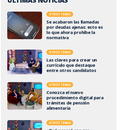
ÚLTIMAS NOTICIAS
OTROS TEMAS
Se acabaron las llamadas
por deudas ajenas: esto es
lo que ahora prohíbe la
normativa
OTROS TEMAS
Las claves para crear un
currículo que destaque
entre otros candidatos
OTROS TEMAS
Conozca el nuevo
procedimiento digital para
trámites de pensión
alimentaria
OTROS TEMAS