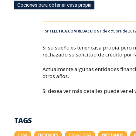
Opciones para obtener casa propia
Por
TELETICA.COM REDACCIÓN
1 de octubre de 201
Si su sueño es tener casa propia pero
rechazado su solicitud de crédito por f
Actualmente algunas entidades financ
otros años.
Si desea ver más detalles puede ver el 
TAGS
CASA
ENTIDADES
FINANCIERAS
PRÉSTAMOS