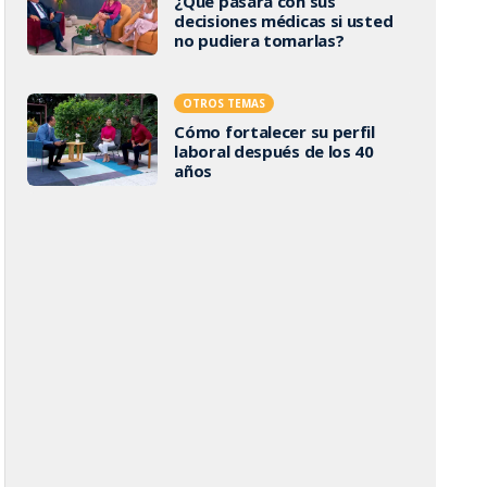
¿Qué pasará con sus
decisiones médicas si usted
no pudiera tomarlas?
OTROS TEMAS
Cómo fortalecer su perfil
laboral después de los 40
años