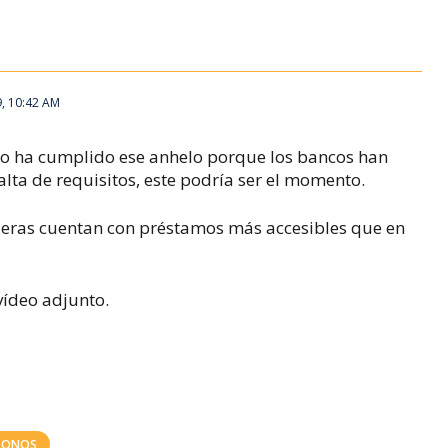
9, 10:42 AM
 no ha cumplido ese anhelo porque los bancos han
alta de requisitos, este podría ser el momento.
ieras cuentan con préstamos más accesibles que en
vídeo adjunto.
BONOS