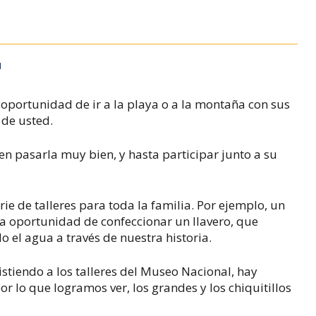
M
e oportunidad de ir a la playa o a la montaña con sus
 de usted.
en pasarla muy bien, y hasta participar junto a su
ie de talleres para toda la familia. Por ejemplo, un
la oportunidad de confeccionar un llavero, que
o el agua a través de nuestra historia.
istiendo a los talleres del Museo Nacional, hay
or lo que logramos ver, los grandes y los chiquitillos