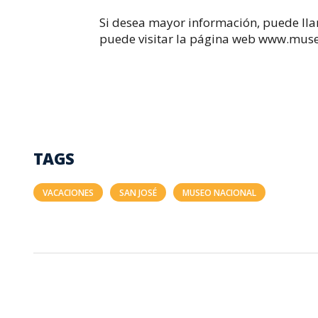
Si desea mayor información, puede ll
puede visitar la página web www.museo
TAGS
VACACIONES
SAN JOSÉ
MUSEO NACIONAL