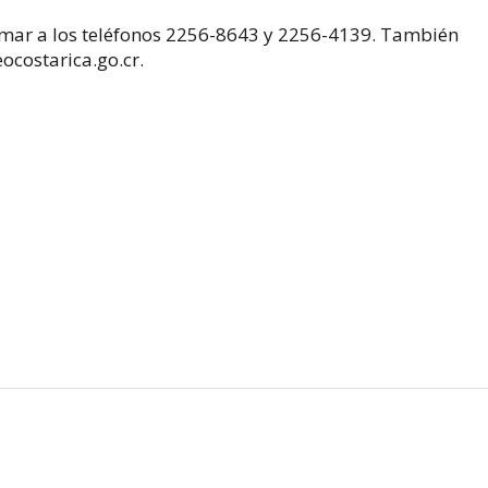
amar a los teléfonos 2256-8643 y 2256-4139. También
costarica.go.cr.