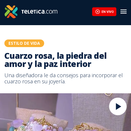
EN VIVO
ESTILO DE VIDA
Cuarzo rosa, la piedra del
amor y la paz interior
Una diseñadora le da consejos para incorporar el
cuarzo rosa en su joyería.