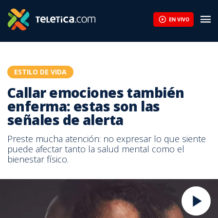
EN VIVO
ESTILO DE VIDA
Callar emociones también
enferma: estas son las
señales de alerta
Preste mucha atención: no expresar lo que siente
puede afectar tanto la salud mental como el
bienestar físico.