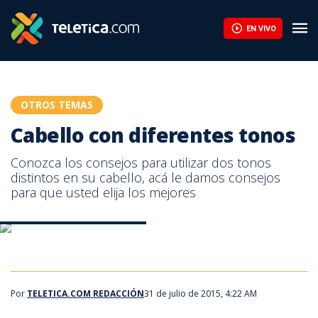
Cabello con diferentes tonos | Teletica
EN VIVO
OTROS TEMAS
Cabello con diferentes tonos
Conozca los consejos para utilizar dos tonos
distintos en su cabello, acá le damos consejos
para que usted elija los mejores
Cabello con diferentes tonos
Cabello con diferentes tonos.
Por
TELETICA.COM REDACCIÓN
31 de julio de 2015, 4:22 AM