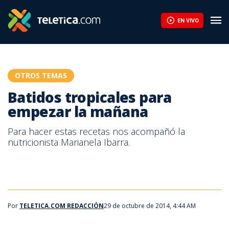
Batidos tropicales para empezar la mañana | Teletica
EN VIVO
OTROS TEMAS
Batidos tropicales para
empezar la mañana
Para hacer estas recetas nos acompañó la
nutricionista Marianela Ibarra.
Por
TELETICA.COM REDACCIÓN
29 de octubre de 2014, 4:44 AM