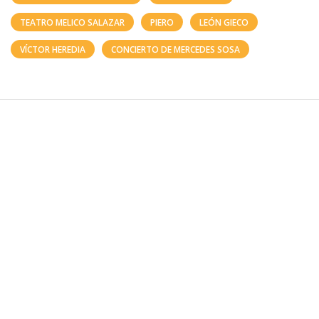
TEATRO MELICO SALAZAR
PIERO
LEÓN GIECO
VÍCTOR HEREDIA
CONCIERTO DE MERCEDES SOSA