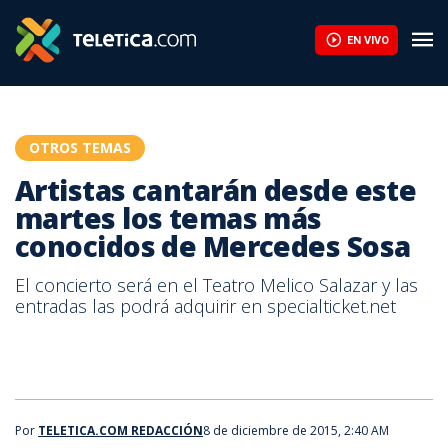
Artistas cantarán desde este martes los temas más conocidos
EN VIVO
OTROS TEMAS
Artistas cantarán desde este
martes los temas más
conocidos de Mercedes Sosa
El concierto será en el Teatro Melico Salazar y las
entradas las podrá adquirir en specialticket.net
Por
TELETICA.COM REDACCIÓN
8 de diciembre de 2015, 2:40 AM