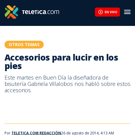
Accesorios para lucir en los pies | Teletica
EN VIVO
OTROS TEMAS
Accesorios para lucir en los
pies
Este martes en Buen Día la diseñadora de
bisutería Gabriela Villalobos nos habló sobre estos
accesorios.
pulseras
Por
TELETICA.COM REDACCIÓN
26 de agosto de 2014, 4:13 AM