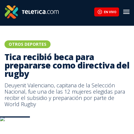
Ticos ganan medallas en gimnasia artística por primera vez en l
EN VIVO
OTROS DEPORTES
Tica recibió beca para
prepararse como directiva del
rugby
Deuyenit Valenciano, capitana de la Selección
Nacional, fue una de las 12 mujeres elegidas para
recibir el subsidio y preparación por parte de
World Rugby
Prensa CON.