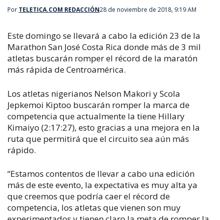
Por
TELETICA.COM REDACCIÓN
28 de noviembre de 2018, 9:19 AM
Este domingo se llevará a cabo la edición 23 de la
Marathon San José Costa Rica donde más de 3 mil
atletas buscarán romper el récord de la maratón
más rápida de Centroamérica.
Los atletas nigerianos Nelson Makori y Scola
Jepkemoi Kiptoo buscarán romper la marca de
competencia que actualmente la tiene Hillary
Kimaiyo (2:17:27), esto gracias a una mejora en la
ruta que permitirá que el circuito sea aún más
rápido.
“Estamos contentos de llevar a cabo una edición
más de este evento, la expectativa es muy alta ya
que creemos que podría caer el récord de
competencia, los atletas que vienen son muy
experimentados y tienen claro la meta de romper la