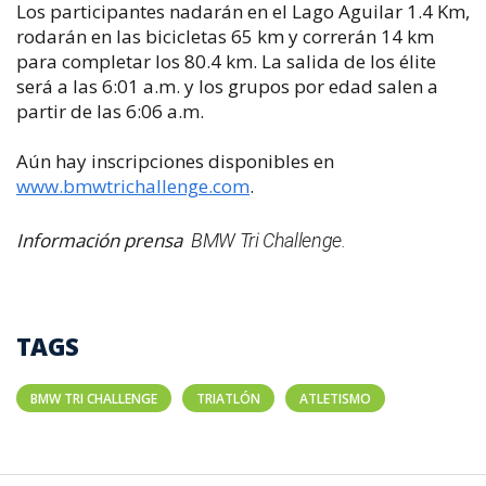
Los participantes nadarán en el Lago Aguilar 1.4 Km,
rodarán en las bicicletas 65 km y correrán 14 km
para completar los 80.4 km. La salida de los élite
será a las 6:01 a.m. y los grupos por edad salen a
partir de las 6:06 a.m.
Aún hay inscripciones disponibles en
www.bmwtrichallenge.com
.
Información prensa
BMW Tri Challenge.
TAGS
BMW TRI CHALLENGE
TRIATLÓN
ATLETISMO